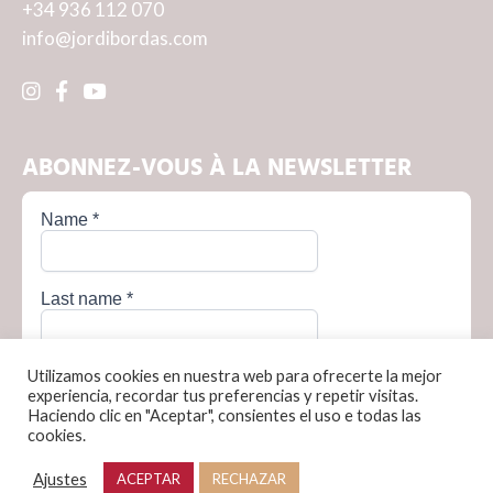
+34 936 112 070
info@jordibordas.com
ABONNEZ-VOUS À LA NEWSLETTER
Utilizamos cookies en nuestra web para ofrecerte la mejor
experiencia, recordar tus preferencias y repetir visitas.
Haciendo clic en "Aceptar", consientes el uso e todas las
cookies.
Política de privacidad
Política de cookies
Condiciones de venta
Aviso legal
Ajustes
ACEPTAR
RECHAZAR