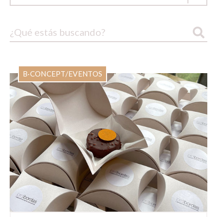
B·CONCEPT
/
EVENTOS