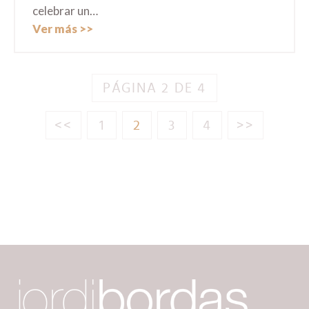
celebrar un…
Ver más
PÁGINA 2 DE 4
<<
1
2
3
4
>>