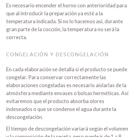
Es necesario encender el horno con anterioridad para
que al introducir la preparación ya esté a la
temperatura indicada. Si no lo hacemos así, durante
gran parte de la cocción, la temperatura no será la
correcta.
CONGELACIÓN Y DESCONGELACIÓN
En cada elaboración se detalla si el producto se puede
congelar. Para conservar correctamente las
elaboraciones congeladas es necesario aislarlas de la
atmósfera mediante envases o bolsas herméticas. Así
evitaremos que el producto absorba olores
indeseados o que se condense el agua durante la
descongelación.
El tiempo de descongelación variará según el volumen
y la composición de la receta, pero puede ir de 1 a 8