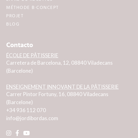
MÉTHODE B·CONCEPT
PROJET
BLOG
Contacto
ÉCOLE DE PÂTISSERIE
Carretera de Barcelona, 12, 08840 Viladecans
(Barcelone)
ENSEIGNEMENT INNOVANT DE LA PÂTISSERIE
Carrer Pintor Fortuny, 16, 08840 Viladecans
(Barcelone)
+34 936 112 070
info@jordibordas.com