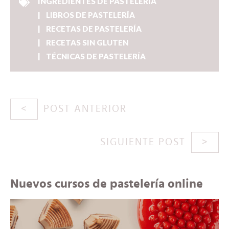
INGREDIENTES DE PASTELERÍA
LIBROS DE PASTELERÍA
RECETAS DE PASTELERÍA
RECETAS SIN GLUTEN
TÉCNICAS DE PASTELERÍA
POST ANTERIOR
SIGUIENTE POST
Nuevos cursos de pastelería online