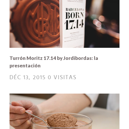
Turrón Moritz 17.14 by Jordibordas: la
presentación
DÉC 13, 2015
0 VISITAS