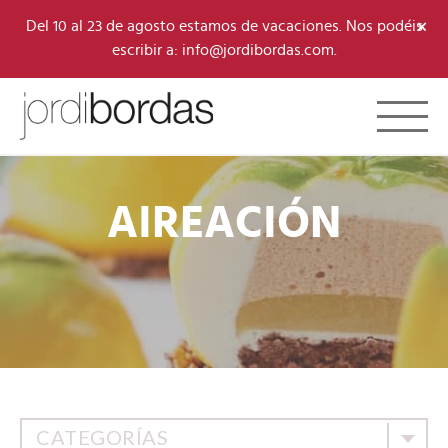
×
Del 10 al 23 de agosto estamos de vacaciones. Nos podéis
escribir a: info@jordibordas.com.
Toggle 
AIREACIÓN
CATEGORÍAS