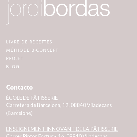
LIVRE DE RECETTES
MÉTHODE B·CONCEPT
PROJET
BLOG
Contacto
ÉCOLE DE PÂTISSERIE
Carretera de Barcelona, 12, 08840 Viladecans
(Barcelone)
ENSEIGNEMENT INNOVANT DE LA PÂTISSERIE
Carrer Pintor Fortuny, 16, 08840 Viladecans