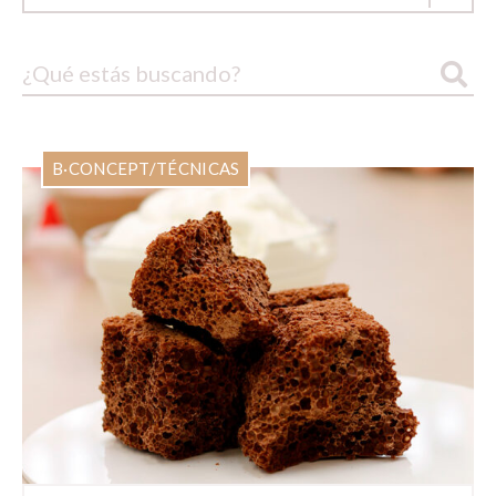
B·CONCEPT
/
TÉCNICAS