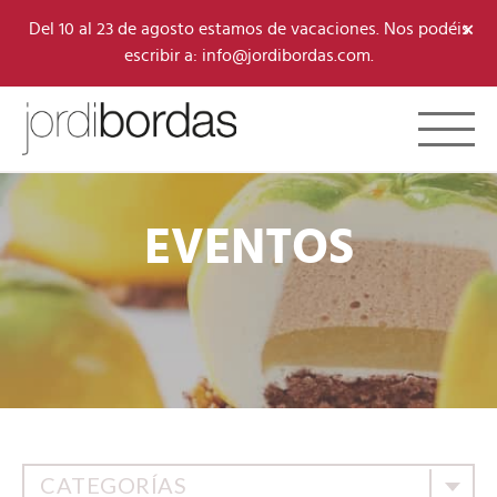
×
Del 10 al 23 de agosto estamos de vacaciones. Nos podéis
escribir a: info@jordibordas.com.
Toggle 
EVENTOS
CATEGORÍAS