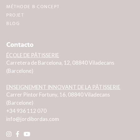
MÉTHODE B·CONCEPT
PROJET
BLOG
Contacto
ÉCOLE DE PÂTISSERIE
Carretera de Barcelona, 12, 08840 Viladecans
(Barcelone)
ENSEIGNEMENT INNOVANT DE LA PÂTISSERIE
Carrer Pintor Fortuny, 16, 08840 Viladecans
(Barcelone)
+34 936 112 070
info@jordibordas.com