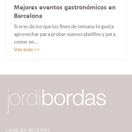
Mejores eventos gastronómicos en
Barcelona
Si eres de los que los fines de semana te gusta
aprovechar para probar nuevos platillos y para
comer en…
Ver más
LIVRE DE RECETTES