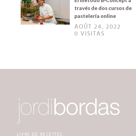
El método B·Concept a
través de dos cursos de
pastelería online
AOÛT 24, 2022
0 VISITAS
LIVRE DE RECETTES