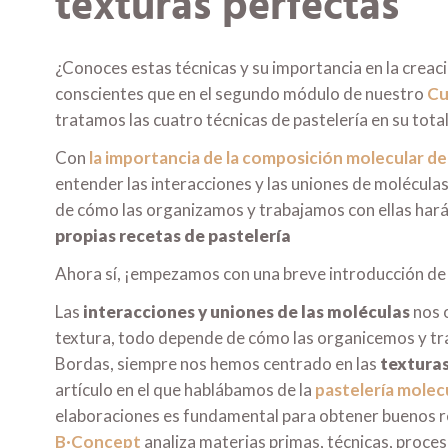
texturas perfectas
¿Conoces estas técnicas y su importancia en la crea
conscientes que en el segundo módulo de nuestro
Cu
tratamos las cuatro técnicas de pastelería en su tota
Con
la importancia de la composición molecular de
entender las interacciones y las uniones de moléculas
de cómo las organizamos y trabajamos con ellas har
propias recetas de pastelería
Ahora sí, ¡empezamos con una breve introducción de e
Las
interacciones y uniones de las moléculas
nos o
textura, todo depende de cómo las organicemos y trab
Bordas, siempre nos hemos centrado en las
textura
artículo en el que hablábamos de la
pastelería molec
elaboraciones es fundamental para obtener buenos re
B·Concept
analiza materias primas, técnicas, proce