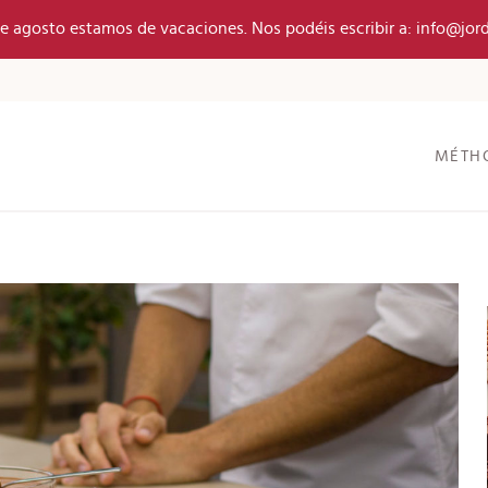
 de agosto estamos de vacaciones. Nos podéis escribir a: info@jor
MÉTH