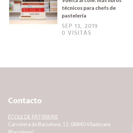
Vuelta al cole: más libros
técnicos para chefs de
pastelería
SEP 13, 2019
0 VISITAS
Contacto
ÉCOLE DE PÂTISSERIE
Carretera de Barcelona, 12, 08840 Viladecans
(Barcelone)