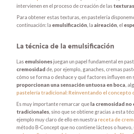
intervienen en el proceso de creación de las
texturas
Para obtener estas texturas, en pastelería dispone
continuación: la
emulsificación
, la
aireación
, el
esp
La técnica de la emulsificación
Las
emulsiones
juegan un papel fundamental en paste
cremosidad
de, por ejemplo, ganaches, cremas past
cómo se forma o deshace y qué factores influyen en
proporcionan una sensación untuosa en boca
, al
pastelería tradicional: Reinventando el concepto
Es muy importante remarcar que
la cremosidad no 
tradicionales
, sino que se obtiene gracias a esta té
ejemplo muy claro de ello en nuestra
receta de crem
método B·Concept que no contiene lácteos o huevo, 