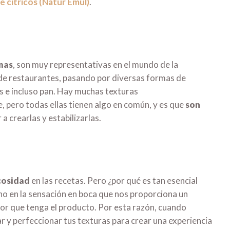
 cítricos (Natur Emul)
.
mas
, son muy representativas en el mundo de la
 de restaurantes, pasando por diversas formas de
 e incluso pan. Hay muchas texturas
, pero todas ellas tienen algo en común, y es que
son
 a crearlas y estabilizarlas.
cosidad
en las recetas. Pero ¿por qué es tan esencial
ho en la sensación en boca que nos proporciona un
bor que tenga el producto. Por esta razón, cuando
r y perfeccionar tus texturas para crear una experiencia