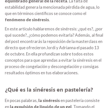
equilibrado general de la receta
. La falta de
estabilidad genera la mencionada pérdida de agua, lo
que en términos científicos se conoce como el
fenómeno de sinéresis
.
En este artículo hablaremos de sinéresis: ¿qué es?, ¿por
qué sucede?, ¿cómo podemos evitarla? Además, al final
del post encontrarás la reposición de la masterclass en
directo que ofrecieron Jordi y Adrianna el pasado 13
de octubre. En ella profundizan sobre todos estos
conceptos para que aprendas a evitar la sinéresis en el
proceso de congelación y descongelación y consigas
resultados óptimos en tus elaboraciones.
¿Qué es la sinéresis en pastelería?
En pocas palabras,
la sinéresis
en pastelería consiste
en
la expulsión de líquido de un gel
. Tomando el