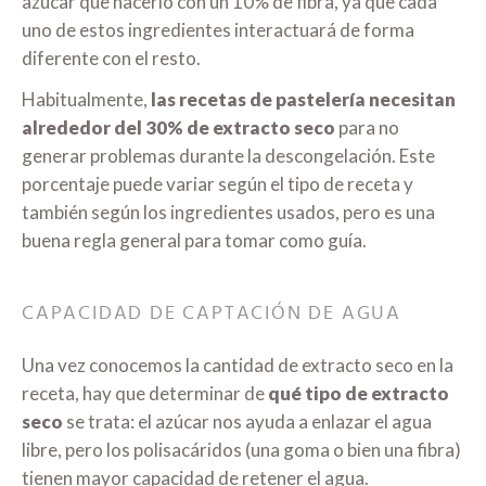
azúcar que hacerlo con un 10% de fibra, ya que cada
uno de estos ingredientes interactuará de forma
diferente con el resto.
Habitualmente,
las recetas de pastelería necesitan
alrededor del 30% de extracto seco
para no
generar problemas durante la descongelación. Este
porcentaje puede variar según el tipo de receta y
también según los ingredientes usados, pero es una
buena regla general para tomar como guía.
CAPACIDAD DE CAPTACIÓN DE AGUA
Una vez conocemos la cantidad de extracto seco en la
receta, hay que determinar de
qué tipo de extracto
seco
se trata: el azúcar nos ayuda a enlazar el agua
libre, pero los polisacáridos (una goma o bien una fibra)
tienen mayor capacidad de retener el agua.