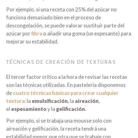
Por ejemplo, si una receta con 25% del azúcar no
funciona demasiado bien en el proceso de
descongelación, se puede valorar sustituir parte del
azúcar por
fibra
o añadir una goma (un espesante) para
mejorar su estabilidad.
TÉCNICAS DE CREACIÓN DE TEXTURAS
El tercer factor crítico a la hora de revisar las recetas
son las técnicas utilizadas. En pastelería disponemos
de
cuatro técnicas básicas para crear cualquier
textura
: la
emulsificación
, la
aireación
,
el
espesamiento
y la
gelificación
.
Por ejemplo, si se trabaja una mousse solo con
aireación y gelificación, la receta tendrá una
estabilidad menor que otra que se trabaje con