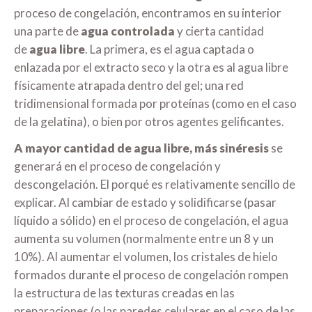
proceso de congelación, encontramos en su interior
una parte de
agua controlada
y cierta cantidad
de
agua libre
. La primera, es el agua captada o
enlazada por el extracto seco y la otra es al agua libre
físicamente atrapada dentro del gel; una red
tridimensional formada por proteínas (como en el caso
de la gelatina), o bien por otros agentes gelificantes.
A mayor cantidad de agua libre, más sinéresis
se
generará en el proceso de congelación y
descongelación. El porqué es relativamente sencillo de
explicar. Al cambiar de estado y solidificarse (pasar
líquido a sólido) en el proceso de congelación, el agua
aumenta su volumen (normalmente entre un 8 y un
10%). Al aumentar el volumen, los cristales de hielo
formados durante el proceso de congelación rompen
la estructura de las texturas creadas en las
preparaciones (o las paredes celulares en el caso de las