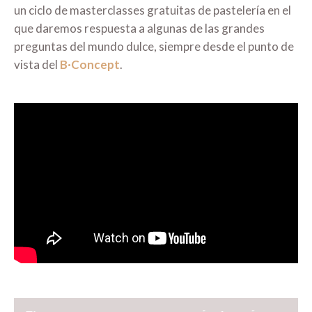
un ciclo de masterclasses gratuitas de pastelería en el
que daremos respuesta a algunas de las grandes
preguntas del mundo dulce, siempre desde el punto de
vista del
B·Concept
.