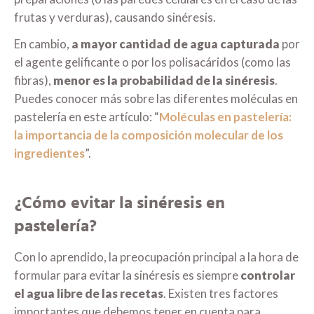
frutas y verduras), causando sinéresis.
En cambio,
a mayor cantidad de agua capturada
por
el agente gelificante o por los polisacáridos (como las
fibras),
menor es la probabilidad de la sinéresis
.
Puedes conocer más sobre las diferentes moléculas en
pastelería en este artículo: “
Moléculas en pastelería:
la importancia de la composición molecular de los
ingredientes
”.
¿Cómo evitar la sinéresis en
pastelería?
Con lo aprendido, la preocupación principal a la hora de
formular para evitar la sinéresis es siempre
controlar
el agua libre de las recetas
. Existen tres factores
importantes que debemos tener en cuenta para