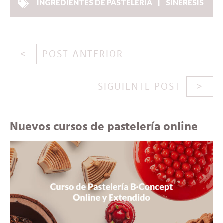
INGREDIENTES DE PASTELERÍA
SINÉRESIS
POST ANTERIOR
SIGUIENTE POST
Nuevos cursos de pastelería online