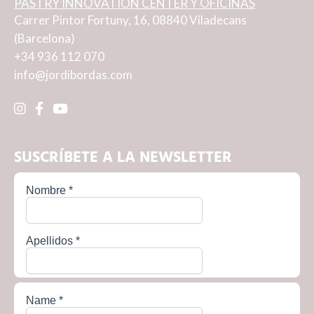
PASTRY INNOVATION CENTER Y OFICINAS
Carrer Pintor Fortuny, 16, 08840 Viladecans
(Barcelona)
+34 936 112 070
info@jordibordas.com
SUSCRÍBETE A LA NEWSLETTER