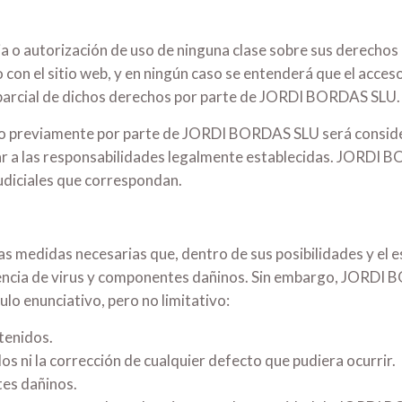
 autorización de uso de ninguna clase sobre sus derechos de
con el sitio web, y en ningún caso se entenderá que el acceso
ni parcial de dichos derechos por parte de JORDI BORDAS SLU.
do previamente por parte de JORDI BORDAS SLU será conside
ugar a las responsabilidades legalmente establecidas. JORDI 
ajudiciales que correspondan.
edidas necesarias que, dentro de sus posibilidades y el es
usencia de virus y componentes dañinos. Sin embargo, JORDI
ulo enunciativo, pero no limitativo:
tenidos.
s ni la corrección de cualquier defecto que pudiera ocurrir.
tes dañinos.