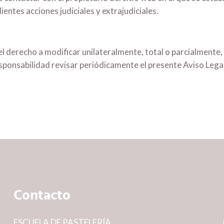
entes acciones judiciales y extrajudiciales.
recho a modificar unilateralmente, total o parcialmente, s
esponsabilidad revisar periódicamente el presente Aviso Legal
Contacto
ESCUELA DE PASTELERÍA