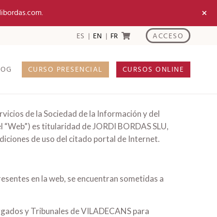
×
dibordas.com.
ACCESO
ES
EN
FR
LOG
CURSO PRESENCIAL
CURSOS ONLINE
rvicios de la Sociedad de la Información y del
, el “Web”) es titularidad de JORDI BORDAS SLU,
ciones de uso del citado portal de Internet.
resentes en la web, se encuentran sometidas a
Juzgados y Tribunales de VILADECANS para