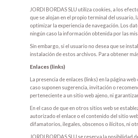
JORDI BORDAS SLU utiliza cookies, a los efectos
que se alojan en el propio terminal del usuario, 
optimizar la experiencia de navegación. Los da
ningún caso la información obtenida por las mis
Sin embargo, si el usuario no desea que se insta
instalación de estos archivos. Para obtener más
Enlaces (links)
La presencia de enlaces (links) en la página w
caso suponen sugerencia, invitación o recome
perteneciente a un sitio web ajeno, ni garantizar
En el caso de que en otros sitios web se esta
autorizado el enlace o el contenido del sitio we
difamatorios, ilegales, obscenos o ilícitos, ni o
JORDI BORDAS SLU se reserva la posibilidad de c