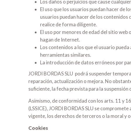
Los daños o perjuicios que cause cualqui
El uso que los usuarios puedan hacer de l
usuarios puedan hacer de los contenidos que
realice de forma diligente.
El uso por menores de edad del sitio web o
hagan de Internet.
Los contenidos a los que el usuario pueda
herramientas similares.
La introducción de datos erróneos por par
JORDI BORDAS SLU podrá suspender temporalment
reparación, actualización o mejora. No obstant
suficiente, la fecha prevista para la suspensión
Asimismo, de conformidad con los arts. 11 y 16 
(LSSICE), JORDI BORDAS SLU se compromete a la 
vigente, los derechos de terceros o la moral y o
Cookies