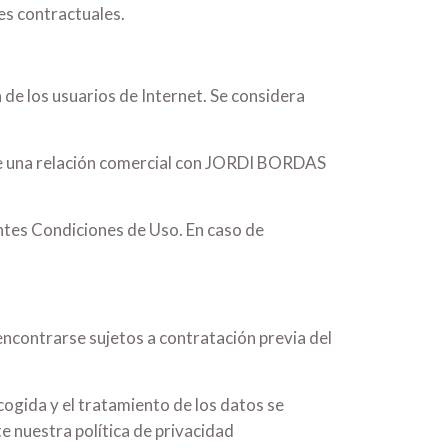
es contractuales.
 de los usuarios de Internet. Se considera
o de una relación comercial con JORDI BORDAS
sentes Condiciones de Uso. En caso de
 encontrarse sujetos a contratación previa del
cogida y el tratamiento de los datos se
e nuestra política de privacidad