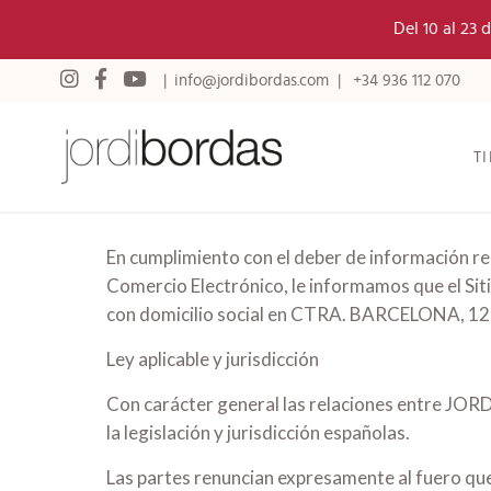
Del 10 al 23
info@jordibordas.com
+34 936 112 070
T
Aviso legal
En cumplimiento con el deber de información rec
Comercio Electrónico, le informamos que el Sit
con domicilio social en CTRA. BARCELONA, 12 co
Ley aplicable y jurisdicción
Con carácter general las relaciones entre JORD
la legislación y jurisdicción españolas.
Las partes renuncian expresamente al fuero q