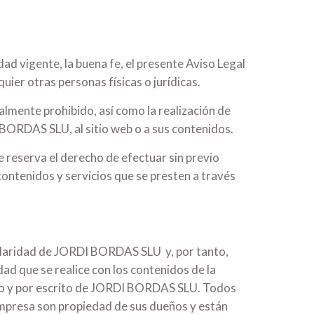
dad vigente, la buena fe, el presente Aviso Legal
ier otras personas físicas o jurídicas.
talmente prohibido, así como la realización de
 BORDAS SLU, al sitio web o a sus contenidos.
se reserva el derecho de efectuar sin previo
ontenidos y servicios que se presten a través
itularidad de JORDI BORDAS SLU y, por tanto,
ad que se realice con los contenidos de la
reso y por escrito de JORDI BORDAS SLU. Todos
 empresa son propiedad de sus dueños y están