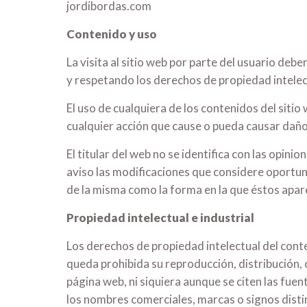
jordibordas.com
Contenido y uso
La visita al sitio web por parte del usuario deb
y respetando los derechos de propiedad intelect
El uso de cualquiera de los contenidos del sitio
cualquier acción que cause o pueda causar daño
El titular del web no se identifica con las opin
aviso las modificaciones que considere oportuna
de la misma como la forma en la que éstos apar
Propiedad intelectual e industrial
Los derechos de propiedad intelectual del cont
queda prohibida su reproducción, distribución, 
página web, ni siquiera aunque se citen las fu
los nombres comerciales, marcas o signos disti