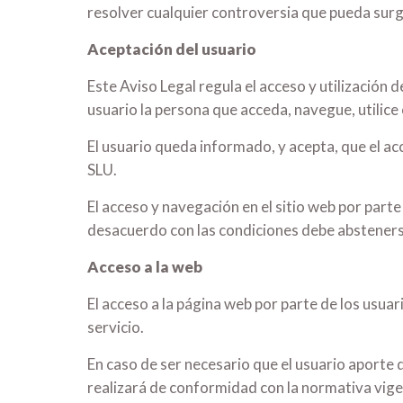
resolver cualquier controversia que pueda surgi
Aceptación del usuario
Este Aviso Legal regula el acceso y utilización
usuario la persona que acceda, navegue, utilice 
El usuario queda informado, y acepta, que el a
SLU.
El acceso y navegación en el sitio web por part
desacuerdo con las condiciones debe abstenerse 
Acceso a la web
El acceso a la página web por parte de los usuar
servicio.
En caso de ser necesario que el usuario aporte 
realizará de conformidad con la normativa vige