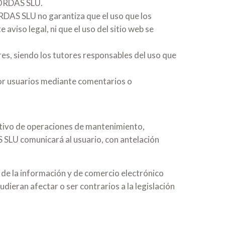
BORDAS SLU.
ORDAS SLU no garantiza que el uso que los
 aviso legal, ni que el uso del sitio web se
res, siendo los tutores responsables del uso que
por usuarios mediante comentarios o
otivo de operaciones de mantenimiento,
 SLU comunicará al usuario, con antelación
d de la información y de comercio electrónico
ieran afectar o ser contrarios a la legislación