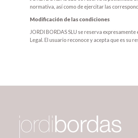
normativa, así como de ejercitar las correspondi
Modificación de las condiciones
JORDI BORDAS SLU se reserva expresamente el de
Legal. El usuario reconoce y acepta que es su r