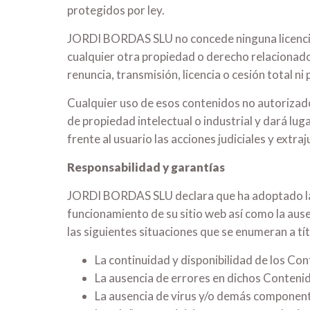
protegidos por ley.
JORDI BORDAS SLU no concede ninguna licencia o
cualquier otra propiedad o derecho relacionado 
renuncia, transmisión, licencia o cesión total 
Cualquier uso de esos contenidos no autoriza
de propiedad intelectual o industrial y dará l
frente al usuario las acciones judiciales y extr
Responsabilidad y garantías
JORDI BORDAS SLU declara que ha adoptado las m
funcionamiento de su sitio web así como la a
las siguientes situaciones que se enumeran a tít
La continuidad y disponibilidad de los Con
La ausencia de errores en dichos Contenido
La ausencia de virus y/o demás componen