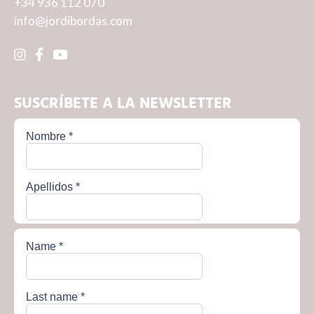
+34 936 112 070
info@jordibordas.com
SUSCRÍBETE A LA NEWSLETTER