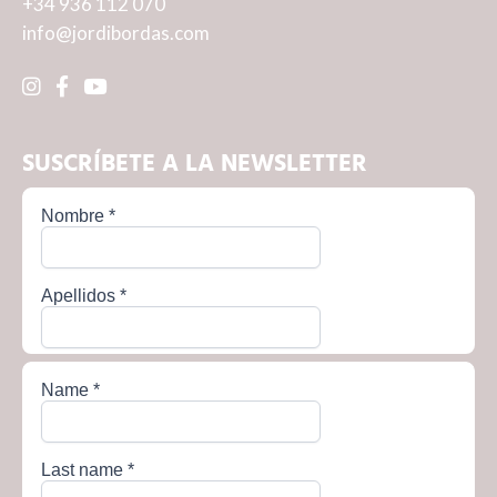
+34 936 112 070
info@jordibordas.com
SUSCRÍBETE A LA NEWSLETTER