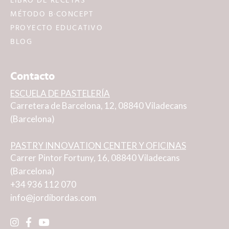
LIBRO DE RECETAS
MÉTODO B·CONCEPT
PROYECTO EDUCATIVO
BLOG
Contacto
ESCUELA DE PASTELERÍA
Carretera de Barcelona, 12, 08840 Viladecans
(Barcelona)
PASTRY INNOVATION CENTER Y OFICINAS
Carrer Pintor Fortuny, 16, 08840 Viladecans
(Barcelona)
+34 936 112 070
info@jordibordas.com