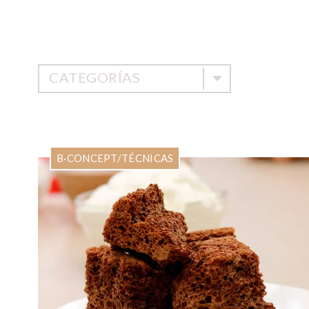
CATEGORÍAS
B·CONCEPT
/
TÉCNICAS