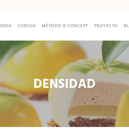
IENDA
CURSOS
MÉTODO B·CONCEPT
PROYECTO
B
DENSIDAD