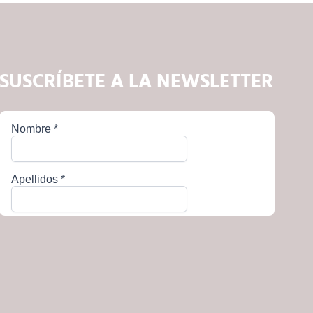
SUSCRÍBETE A LA NEWSLETTER