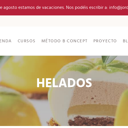
 de agosto estamos de vacaciones. Nos podéis escribir a: info@jor
IENDA
CURSOS
MÉTODO B·CONCEPT
PROYECTO
B
HELADOS