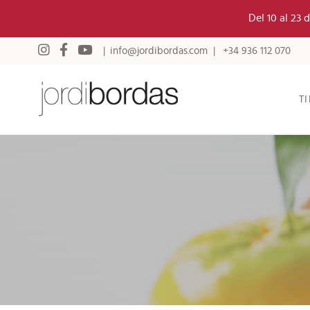
Del 10 al 23
info@jordibordas.com
+34 936 112 070
T