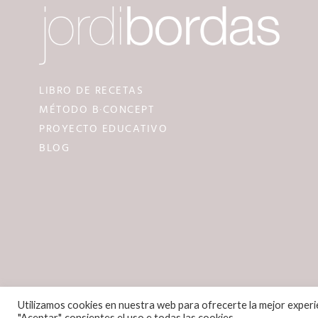
LIBRO DE RECETAS
MÉTODO B·CONCEPT
PROYECTO EDUCATIVO
BLOG
Utilizamos cookies en nuestra web para ofrecerte la mejor experien
"Aceptar", consientes el uso e todas las cookies.