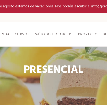
 de agosto estamos de vacaciones. Nos podéis escribir a: info@jor
IENDA
CURSOS
MÉTODO B·CONCEPT
PROYECTO
B
PRESENCIAL