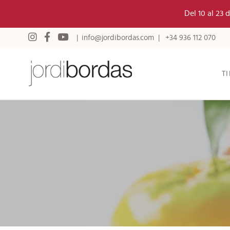
Del 10 al 23
info@jordibordas.com
+34 936 112 070
T