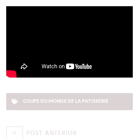
COUPE DU MONDE DE LA PATISSERIE
POST ANTERIOR