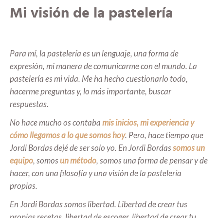
Mi visión de la pastelería
Para mí, la pastelería es un lenguaje, una forma de
expresión, mi manera de comunicarme con el mundo. La
pastelería es mi vida. Me ha hecho cuestionarlo todo,
hacerme preguntas y, lo más importante, buscar
respuestas.
No hace mucho os contaba
mis inicios, mi experiencia y
cómo llegamos a lo que somos hoy
. Pero, hace tiempo que
Jordi Bordas dejé de ser solo yo. En Jordi Bordas
somos un
equipo
, somos
un método
, somos una forma de pensar y de
hacer, con una filosofía y una visión de la pastelería
propias.
En Jordi Bordas somos libertad. Libertad de crear tus
propias recetas, libertad de escoger, libertad de crear tu