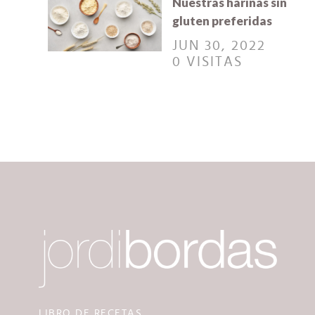
Nuestras harinas sin
gluten preferidas
JUN 30, 2022
0 VISITAS
LIBRO DE RECETAS