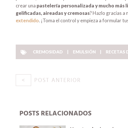
crear una
pastelería personalizada y mucho más l
gelificadas, aireadas y cremosas
? Hazlo gracias a
extendido
. ¡Toma el control y empieza a formular tu
CREMOSIDAD
EMULSIÓN
RECETAS 
POST ANTERIOR
POSTS RELACIONADOS