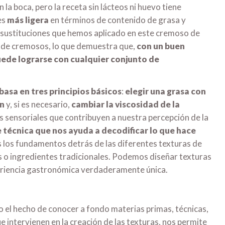
a boca, pero la receta sin lácteos ni huevo tiene
es
más ligera
en términos de contenido de grasa y
s sustituciones que hemos aplicado en este cremoso de
s de cremosos, lo que demuestra que,
con un buen
uede lograrse con cualquier conjunto de
basa en tres principios básicos
:
elegir una grasa con
ón
y, si es necesario,
cambiar la viscosidad de la
res sensoriales que contribuyen a nuestra percepción de la
 técnica que nos ayuda a decodificar lo que hace
los fundamentos detrás de las diferentes texturas de
s o ingredientes tradicionales. Podemos diseñar texturas
periencia gastronómica verdaderamente única.
 el hecho de conocer a fondo materias primas, técnicas,
 intervienen en la creación de las texturas, nos permite