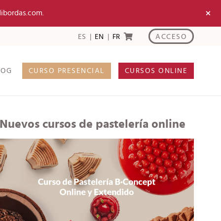
×
dibordas.com.
ACCESO
ES
EN
FR
LOG
CURSO PRESENCIAL
CURSOS ONLINE
Nuevos cursos de pastelería online