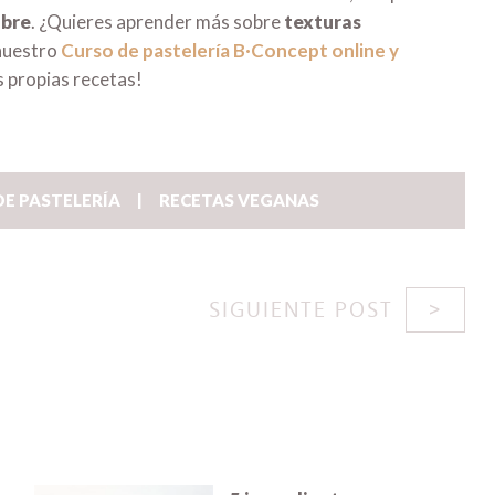
ibre
. ¿Quieres aprender más sobre
texturas
 nuestro
Curso de pastelería B·Concept online y
s propias recetas!
DE PASTELERÍA
RECETAS VEGANAS
SIGUIENTE POST