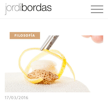
Toggle 
FILOSOFÍA
17/03/2016