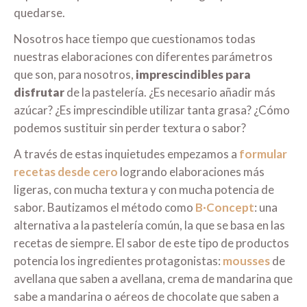
quedarse.
Nosotros hace tiempo que cuestionamos todas
nuestras elaboraciones con diferentes parámetros
que son, para nosotros,
imprescindibles para
disfrutar
de la pastelería. ¿Es necesario añadir más
azúcar? ¿Es imprescindible utilizar tanta grasa? ¿Cómo
podemos sustituir sin perder textura o sabor?
A través de estas inquietudes empezamos a
formular
recetas desde cero
logrando elaboraciones más
ligeras, con mucha textura y con mucha potencia de
sabor. Bautizamos el método como
B·Concept
: una
alternativa a la pastelería común, la que se basa en las
recetas de siempre. El sabor de este tipo de productos
potencia los ingredientes protagonistas:
mousses
de
avellana que saben a avellana, crema de mandarina que
sabe a mandarina o aéreos de chocolate que saben a