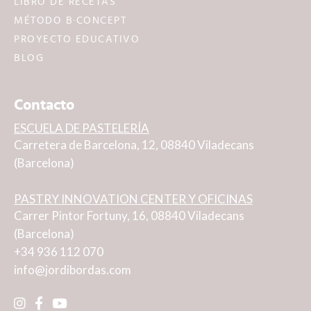
LIBRO DE RECETAS
MÉTODO B·CONCEPT
PROYECTO EDUCATIVO
BLOG
Contacto
ESCUELA DE PASTELERÍA
Carretera de Barcelona, 12, 08840 Viladecans
(Barcelona)
PASTRY INNOVATION CENTER Y OFICINAS
Carrer Pintor Fortuny, 16, 08840 Viladecans
(Barcelona)
+34 936 112 070
info@jordibordas.com