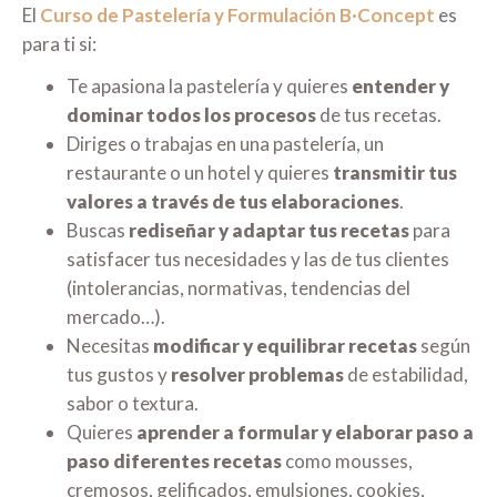
El
Curso de Pastelería y Formulación B·Concept
es
para ti si:
Te apasiona la pastelería y quieres
entender y
dominar todos los procesos
de tus recetas.
Diriges o trabajas en una pastelería, un
restaurante o un hotel y quieres
transmitir tus
valores a través de tus elaboraciones
.
Buscas
rediseñar y adaptar tus recetas
para
satisfacer tus necesidades y las de tus clientes
(intolerancias, normativas, tendencias del
mercado…).
Necesitas
modificar y equilibrar recetas
según
tus gustos y
resolver problemas
de estabilidad,
sabor o textura.
Quieres
aprender a formular y elaborar paso a
paso diferentes recetas
como mousses,
cremosos, gelificados, emulsiones, cookies,