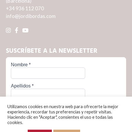
(Barcelona)
+34 936 112 070
info@jordibordas.com
SUSCRÍBETE A LA NEWSLETTER
Utilizamos cookies en nuestra web para ofrecerte la mejor
experiencia, recordar tus preferencias y repetir visitas.
Haciendo clic en "Aceptar", consientes el uso e todas las
cookies.
Política de privacidad
Política de cookies
Condiciones de venta
Aviso legal