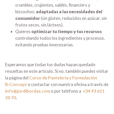
crumbles, crujientes, sablés, financiers y
bizcochos;
adaptadas a las necesidades del
consumidor
(sin gluten, reducidos en azúcar, sin
frutos secos, sin lácteos).
Quieres
optimizar tu tiempo y tus recursos
controlando todos los ingredientes y procesos,
evitando pruebas innecesarias.
Esperamos que todas tus dudas hayan quedado
resueltas en este artículo. Si no, también puedes visitar
la página del
Curso de Pastelería y Formulación
B·Concept
o contactar con nuestra oficina a través de
info@jordibordas.com
o por teléfono a
+34 93 611
20 70
.