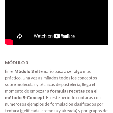
MÓDULO 3
En el
Módulo 3
el temario pasa a ser algo más
práctico. Una vez asimilados todos los conceptos
sobre moléculas y técnicas de pastelería, llega el
momento de empezar a
formular recetas con el
método B·Concept
. En este periodo contarás con
numerosos ejemplos de formulación clasificados por
textura (gelificada, cremosa y aireada) y por grupos de