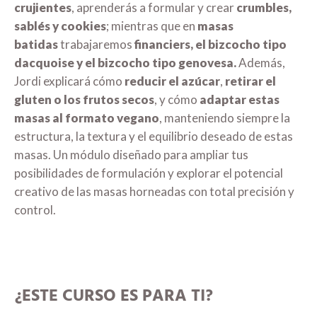
crujientes
, aprenderás a formular y crear
crumbles,
sablés y cookies
; mientras que en
masas
batidas
trabajaremos
financiers, el bizcocho tipo
dacquoise y el bizcocho tipo genovesa.
Además,
Jordi explicará cómo
reducir el azúcar
,
retirar el
gluten o los frutos secos
, y cómo
adaptar estas
masas al formato vegano
, manteniendo siempre la
estructura, la textura y el equilibrio deseado de estas
masas. Un módulo diseñado para ampliar tus
posibilidades de formulación y explorar el potencial
creativo de las masas horneadas con total precisión y
control.
¿ESTE CURSO ES PARA TI?