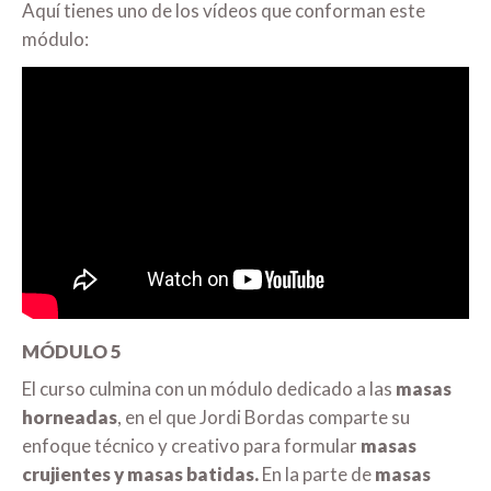
Aquí tienes uno de los vídeos que conforman este
módulo:
MÓDULO 5
El curso culmina con un módulo dedicado a las
masas
horneadas
, en el que Jordi Bordas comparte su
enfoque técnico y creativo para formular
masas
crujientes y masas batidas.
En la parte de
masas