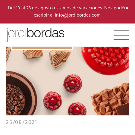
×
Del 10 al 23 de agosto estamos de vacaciones. Nos podéis
escribir a: info@jordibordas.com.
Toggle 
B·CONCEPT
/
CURSOS
25/08/2021