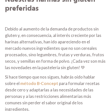
preferidas
Debido al aumento de la demanda de productos sin
gluten y, en consecuencia, al interés creciente por las
harinas alternativas, han ido apareciendo en el
mercado nuevos ingredientes que no son cereales
procesados, sino legumbres, frutas y verduras, frutos
secos, y semillas en forma de polvo. ¡Cada vez son más
las novedades en la pastelería sin gluten! 💚
Si hace tiempo que nos sigues, habrás oído hablar
sobre el
método B·Concept
para formular recetas
desde cero y adaptarlas a las necesidades de las
personas y a las restricciones alimentarias más
comunes sin perder el sabor original de los
ingredientes.