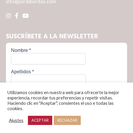
info@jordibordas.com
SUSCRÍBETE A LA NEWSLETTER
Utilizamos cookies en nuestra web para ofrecerte la mejor
experiencia, recordar tus preferencias y repetir visitas.
Haciendo clic en "Aceptar", consientes el uso e todas las
cookies.
Política de privacidad
Política de cookies
Condiciones de venta
Aviso legal
Ajustes
ACEPTAR
RECHAZAR
© Jordi Bordas, 2026