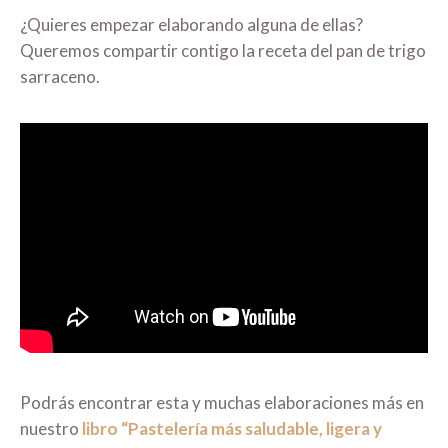
¿Quieres empezar elaborando alguna de ellas?
Queremos compartir contigo la receta del pan de trigo
sarraceno.
Podrás encontrar esta y muchas elaboraciones más en
nuestro
libro “Pastelería más saludable, ligera y