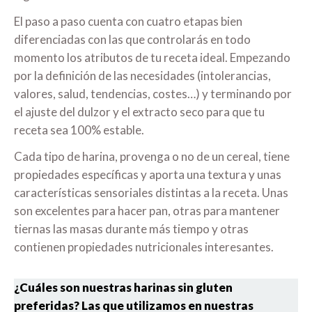
El paso a paso cuenta con cuatro etapas bien
diferenciadas con las que controlarás en todo
momento los atributos de tu receta ideal. Empezando
por la definición de las necesidades (intolerancias,
valores, salud, tendencias, costes…) y terminando por
el ajuste del dulzor y el extracto seco para que tu
receta sea 100% estable.
Cada tipo de harina, provenga o no de un cereal, tiene
propiedades específicas y aporta una textura y unas
características sensoriales distintas a la receta. Unas
son excelentes para hacer pan, otras para mantener
tiernas las masas durante más tiempo y otras
contienen propiedades nutricionales interesantes.
¿Cuáles son nuestras harinas sin gluten
preferidas? Las que utilizamos en nuestras