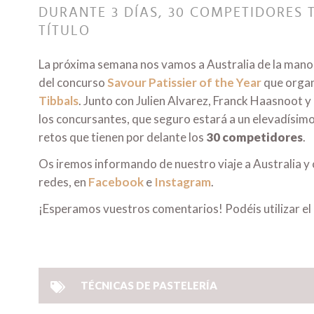
DURANTE 3 DÍAS, 30 COMPETIDORES
TÍTULO
La próxima semana nos vamos a Australia de la man
del concurso
Savour Patissier of the Year
que organi
Tibbals
. Junto con Julien Alvarez, Franck Haasnoot 
los concursantes, que seguro estará a un elevadísimo 
retos que tienen por delante los
30 competidores
.
Os iremos informando de nuestro viaje a Australia y
redes, en
Facebook
e
Instagram
.
¡Esperamos vuestros comentarios! Podéis utilizar 
TÉCNICAS DE PASTELERÍA