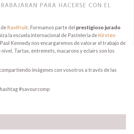
 TRABAJARAN PARA HACERSE CON EL
o de
Ravifruit
. Formamos parte del
prestigioso jurado
za la escuela internacional de Pastelería de
Kirsten
y Paul Kennedy nos encargaremos de valorar el trabajo de
nivel. Tartas, entremets, macarons y eclairs son los
 compartiendo imágenes con vosotros a través de las
el hashtag #savourcomp