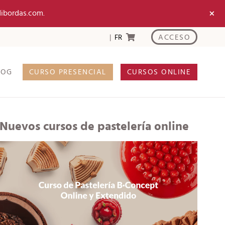
×
dibordas.com.
ACCESO
FR
LOG
CURSO PRESENCIAL
CURSOS ONLINE
Nuevos cursos de pastelería online