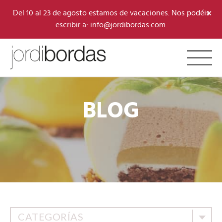
×
Del 10 al 23 de agosto estamos de vacaciones. Nos podéis
escribir a: info@jordibordas.com.
Toggle 
BLOG
CATEGORÍAS