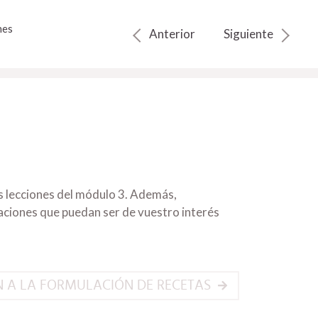
nes
Anterior
Siguiente
as lecciones del módulo 3. Además,
ciones que puedan ser de vuestro interés
 A LA FORMULACIÓN DE RECETAS