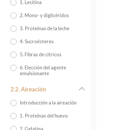
1. Lecitina
2. Mono- y diglicéridos
3. Proteínas de la leche
4. Sucroésteres
5. Fibras de cítricos
6. Elección del agente
emulsionante
2.2. Aireación
Introducción a la aireación
1. Proteínas del huevo
2. Gelatina