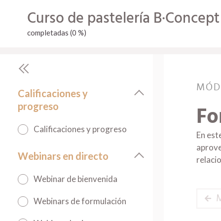
Curso de pastelería B·Concept
completadas (0 %)
MÓD
Calificaciones y
progreso
Fo
Calificaciones y progreso
En est
aprove
Webinars en directo
relaci
Webinar de bienvenida
Webinars de formulación