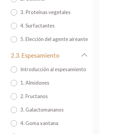
3. Proteínas vegetales
4. Surfactantes
5. Elección del agente aireante
2.3. Espesamiento
Introducción al espesamiento
1. Almidones
2. Fructanos
3. Galactomananos
4. Goma xantana