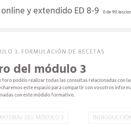
 online y extendido ED 8-9
0 de 90 leccio
ULO 3. FORMULACIÓN DE RECETAS
ro del módulo 3
e foro podéis realizar todas las consultas relacionadas con l
charemos este espacio para compartir con vosotros informa
onadas con este módulo formativo.
MATERIAL DEL MÓDULO 3
INTRODUCCIÓN