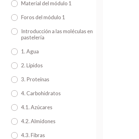
Material del módulo 1
Foros del módulo 1
Introducción a las moléculas en
pastelería
1. Agua
2. Lípidos
3. Proteínas
4. Carbohidratos
4.1. Azúcares
4.2. Almidones
4.3. Fibras