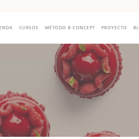
IENDA
CURSOS
MÉTODO B·CONCEPT
PROYECTO
B