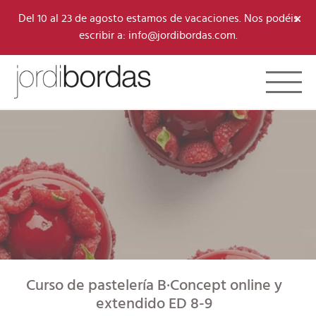
×
Del 10 al 23 de agosto estamos de vacaciones. Nos podéis
escribir a: info@jordibordas.com.
Toggle 
Curso de pastelería B·Concept online y
extendido ED 8-9